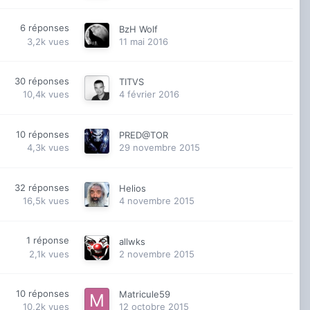
6
réponses
BzH Wolf
3,2k
vues
11 mai 2016
30
réponses
TITVS
10,4k
vues
4 février 2016
10
réponses
PRED@TOR
4,3k
vues
29 novembre 2015
32
réponses
Helios
16,5k
vues
4 novembre 2015
1
réponse
allwks
2,1k
vues
2 novembre 2015
10
réponses
Matricule59
10,2k
vues
12 octobre 2015