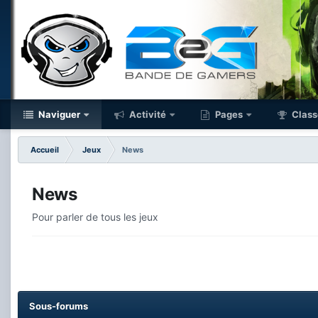
Naviguer
Activité
Pages
Class
Accueil
Jeux
News
News
Pour parler de tous les jeux
Sous-forums