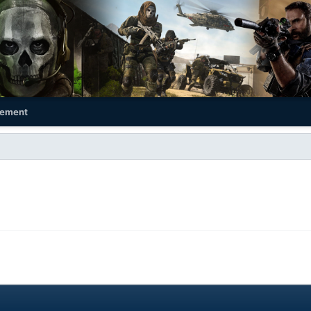
ement