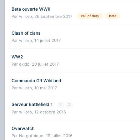
Beta ouverte WWll
Par
willorp
,
26 septembre 2017
call of duty
beta
Clash of clans
Par
willorp
,
14 juillet 2017
WW2
Par
oxxlo
,
20 juillet 2017
Commando GR Wildland
Par
willorp
,
10 mai 2017
Serveur Battlefield 1
1
2
Par
willorp
,
12 octobre 2016
Overwatch
Par
Nargothique
,
19 juillet 2016