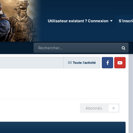
Utilisateur existant ? Connexion
S’inscr
Toute l’activité
Facebook
Youtube
Abonnés
0