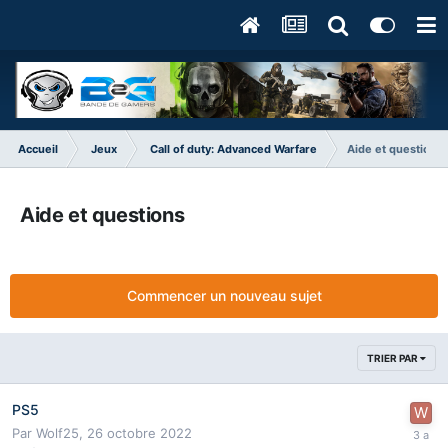
Accueil
Jeux
Call of duty: Advanced Warfare
Aide et questions
Aide et questions
Commencer un nouveau sujet
TRIER PAR
PS5
Par
Wolf25
,
26 octobre 2022