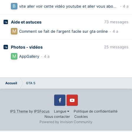
vite aller voir cette vidéo youtube et aller vous abonner
Aide et astuces
73
messages
Comment se fait de l'argent facile sur gta online
Photos - vidéos
25
messages
AppGallery
Accueil
GTA 5
Facebook
Youtube
IPS Theme
by
IPSFocus
Langue
Politique de confidentialité
Nous contacter
Cookies
Powered by Invision Community