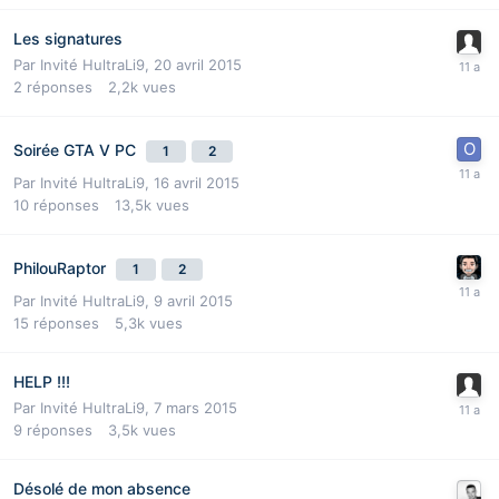
Les signatures
Par Invité HultraLi9,
20 avril 2015
2
réponses
2,2k
vues
Soirée GTA V PC
1
2
Par Invité HultraLi9,
16 avril 2015
10
réponses
13,5k
vues
PhilouRaptor
1
2
Par Invité HultraLi9,
9 avril 2015
15
réponses
5,3k
vues
HELP !!!
Par Invité HultraLi9,
7 mars 2015
9
réponses
3,5k
vues
Désolé de mon absence