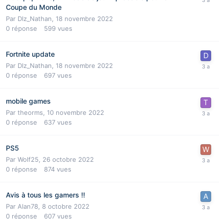
Coupe du Monde
Par
Dlz_Nathan
,
18 novembre 2022
0
réponse
599
vues
Fortnite update
Par
Dlz_Nathan
,
18 novembre 2022
0
réponse
697
vues
mobile games
Par
theorms
,
10 novembre 2022
0
réponse
637
vues
PS5
Par
Wolf25
,
26 octobre 2022
0
réponse
874
vues
Avis à tous les gamers !!
Par
Alan78
,
8 octobre 2022
0
réponse
607
vues