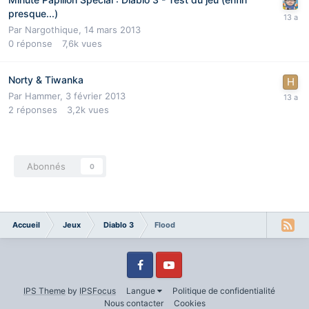
presque...)
Par
Nargothique
,
14 mars 2013
0
réponse
7,6k
vues
Norty & Tiwanka
Par
Hammer
,
3 février 2013
2
réponses
3,2k
vues
Abonnés
0
Accueil
Jeux
Diablo 3
Flood
Facebook
Youtube
IPS Theme
by
IPSFocus
Langue
Politique de confidentialité
Nous contacter
Cookies