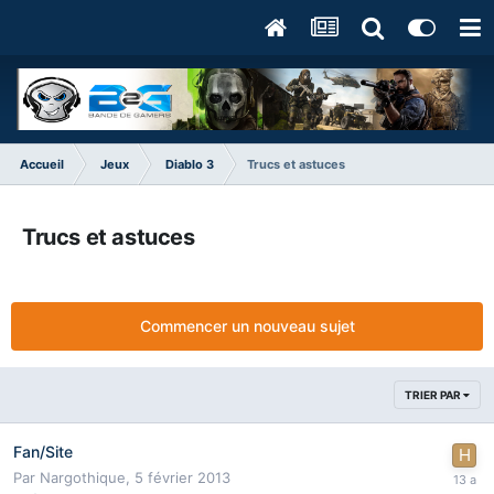
Accueil
Jeux
Diablo 3
Trucs et astuces
Trucs et astuces
Commencer un nouveau sujet
TRIER PAR
Fan/Site
Par
Nargothique
,
5 février 2013