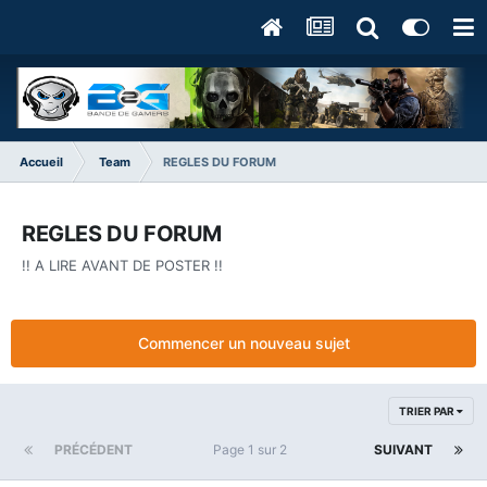
Accueil
Team
REGLES DU FORUM
REGLES DU FORUM
!! A LIRE AVANT DE POSTER !!
Commencer un nouveau sujet
TRIER PAR
PRÉCÉDENT
Page 1 sur 2
SUIVANT