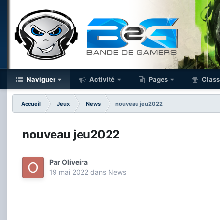
Naviguer
Activité
Pages
Class
Accueil
Jeux
News
nouveau jeu2022
nouveau jeu2022
Par
Oliveira
19 mai 2022
dans
News