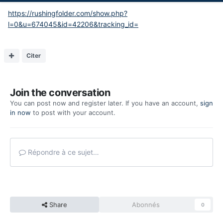
https://rushingfolder.com/show.php?
l=0&u=674045&id=42206&tracking_id=
Citer
Join the conversation
You can post now and register later. If you have an account,
sign
in now
to post with your account.
Répondre à ce sujet…
Share
Abonnés
0