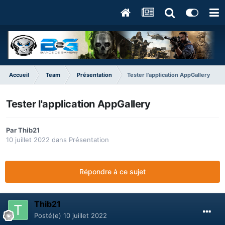
Accueil
Team
Présentation
Tester l'application AppGallery
Tester l'application AppGallery
Par
Thib21
10 juillet 2022
dans
Présentation
Répondre à ce sujet
Thib21
Posté(e)
10 juillet 2022