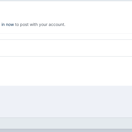
n in now
to post with your account.