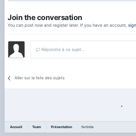
Join the conversation
You can post now and register later. If you have an account,
sig
Répondre à ce sujet…
Aller sur la liste des sujets
Accueil
Team
Présentation
fortnite