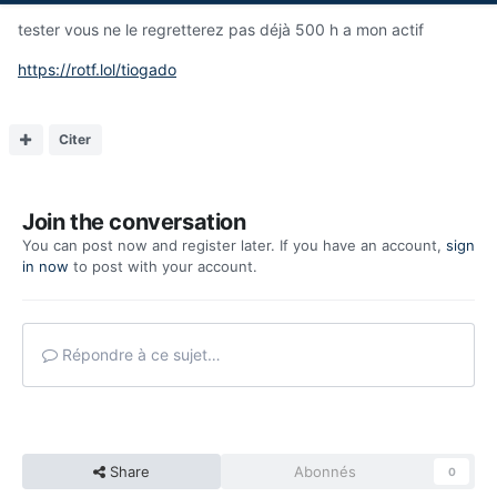
tester vous ne le regretterez pas déjà 500 h a mon actif
https://rotf.lol/tiogado
Citer
Join the conversation
You can post now and register later. If you have an account,
sign
in now
to post with your account.
Répondre à ce sujet…
Share
Abonnés
0