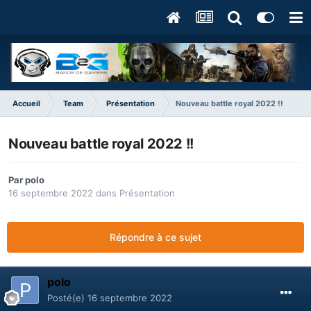
Accueil
Team
Présentation
Nouveau battle royal 2022 !!
Nouveau battle royal 2022 !!
Par
polo
16 septembre 2022
dans
Présentation
Répondre à ce sujet
polo
Posté(e)
16 septembre 2022