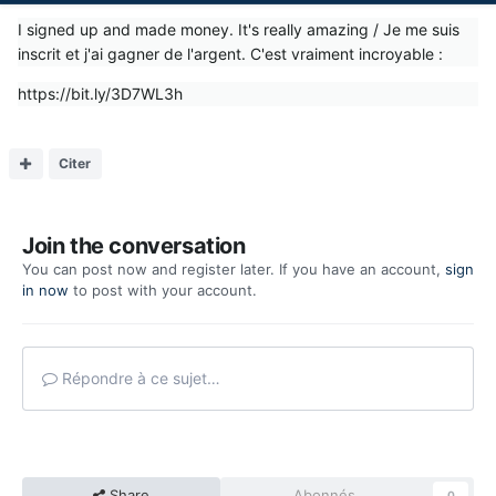
I signed up and made money. It's really amazing / Je me suis
inscrit et j'ai gagner de l'argent. C'est vraiment incroyable :
https://bit.ly/3D7WL3h
Citer
Join the conversation
You can post now and register later. If you have an account,
sign
in now
to post with your account.
Répondre à ce sujet…
Share
Abonnés
0