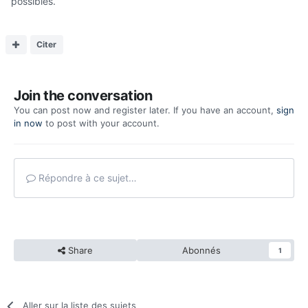
possibles.
Citer
Join the conversation
You can post now and register later. If you have an account,
sign
in now
to post with your account.
Répondre à ce sujet…
Share
Abonnés
1
Aller sur la liste des sujets