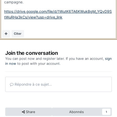
campagne.
https://drive.google.com/file/d/1WutK6TA6KWukBgM_YQvD9S
tWuRHa3kCs/view?usp=drive_link
Citer
Join the conversation
You can post now and register later. If you have an account,
sign
in now
to post with your account.
Répondre à ce sujet…
Share
Abonnés
1