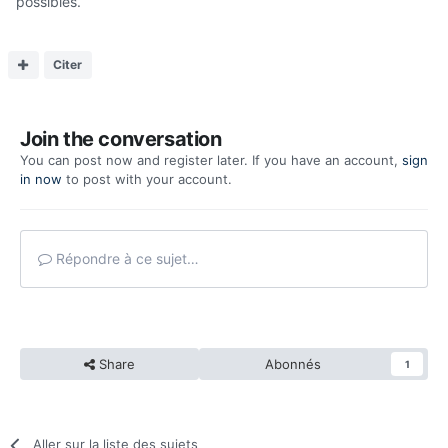
possibles.
Citer
Join the conversation
You can post now and register later. If you have an account,
sign
in now
to post with your account.
Répondre à ce sujet…
Share
Abonnés
1
Aller sur la liste des sujets