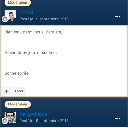
Modérateur
TITVS
Posté(e)
9 septembre 2013
Bienvenu parmi nous Baptiste,
A bientôt en jeux et sur le ts.
Bonne soirée
Citer
Modérateur
Nargothique
Posté(e)
9 septembre 2013