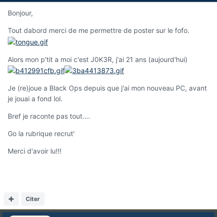
Bonjour,
Tout dabord merci de me permettre de poster sur le fofo.
Alors mon p'tit a moi c'est J0K3R, j'ai 21 ans (aujourd'hui)
Je (re)joue a Black Ops depuis que j'ai mon nouveau PC, avant
je jouai a fond lol.
Bref je raconte pas tout....
Go la rubrique recrut'
Merci d'avoir lu!!!
Citer