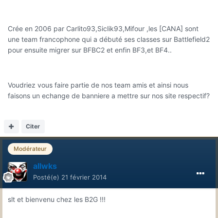
Crée en 2006 par Carlito93,Siclik93,Mifour ,les [CANA] sont
une team francophone qui a débuté ses classes sur Battlefield2
pour ensuite migrer sur BFBC2 et enfin BF3,et BF4..
Voudriez vous faire partie de nos team amis et ainsi nous
faisons un echange de banniere a mettre sur nos site respectif?
Citer
Modérateur
allwks
Posté(e)
21 février 2014
slt et bienvenu chez les B2G !!!