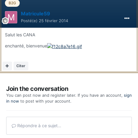
B2G
Matricule59
Posté(e)
25 février 2014
Salut les CANA
enchanté, bienvenue
Citer
Join the conversation
You can post now and register later. If you have an account,
sign
in now
to post with your account.
Répondre à ce sujet…