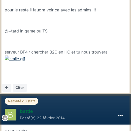
pour le reste il faudra voir ca avec les admins !!!
@+tard in game ou TS
serveur BF4 : chercher B2G en HC et tu nous trouvera
Citer
Retraité du staff
battle
Posté(e)
22 février 2014