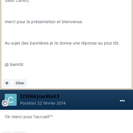
Salut Carlito,
merci pour la présentation et bienvenue.
Au sujet des bannières je te donne une réponse au plus tôt.
@ bientôt
Citer
[CANA]carlito93
Posté(e)
22 février 2014
Ok merci pour l'accueil^^