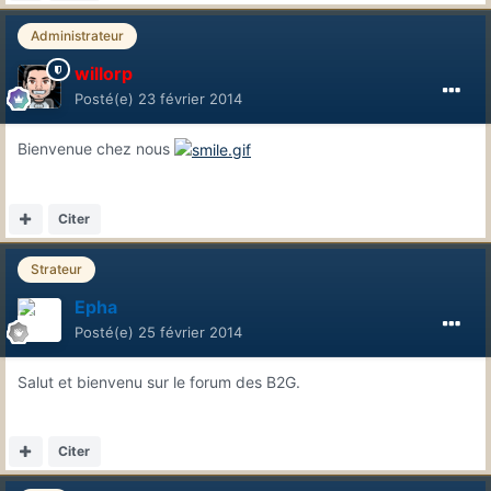
Administrateur
willorp
Posté(e)
23 février 2014
Bienvenue chez nous
Citer
Strateur
Epha
Posté(e)
25 février 2014
Salut et bienvenu sur le forum des B2G.
Citer