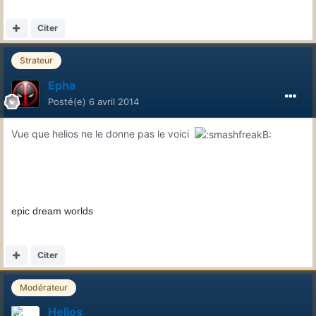
Citer
Strateur
Epha
Posté(e)
6 avril 2014
Vue que helios ne le donne pas le voici
epic dream worlds
Citer
Modérateur
Helios