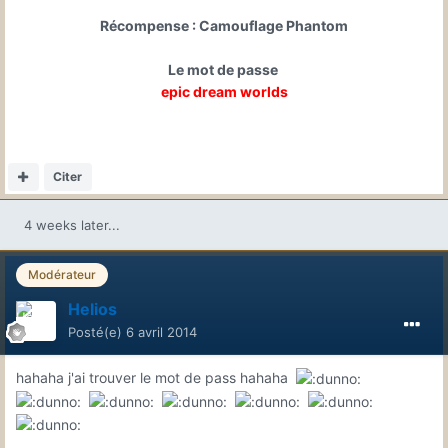
Récompense : Camouflage Phantom
Le mot de passe
epic dream worlds
Citer
4 weeks later...
Modérateur
Helios
Posté(e)
6 avril 2014
hahaha j'ai trouver le mot de pass hahaha