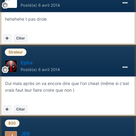
Posté(e)
6 avril 2014
hehehehe t pas drole
Citer
Strateur
Epha
Posté(e)
6 avril 2014
Oui mais après on va encore dire que l'on cheat (même si c'est
vrais faut leur faire croire que non )
Citer
B2G
JBB