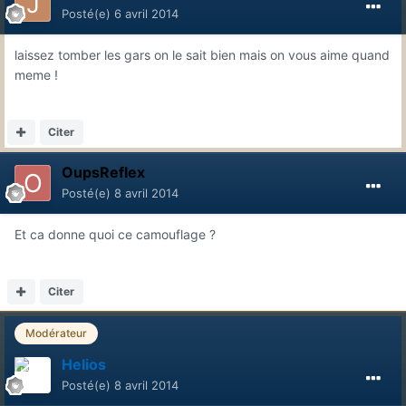
Posté(e)
6 avril 2014
laissez tomber les gars on le sait bien mais on vous aime quand
meme !
Citer
OupsReflex
Posté(e)
8 avril 2014
Et ca donne quoi ce camouflage ?
Citer
Modérateur
Helios
Posté(e)
8 avril 2014