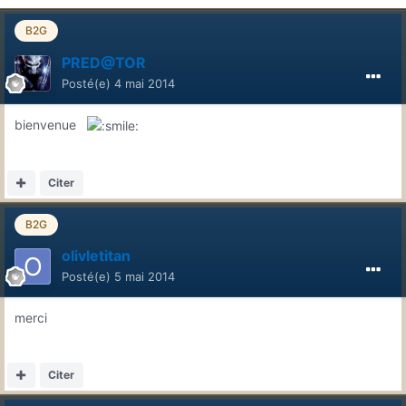
B2G
PRED@TOR
Posté(e)
4 mai 2014
bienvenue
Citer
B2G
olivletitan
Posté(e)
5 mai 2014
merci
Citer