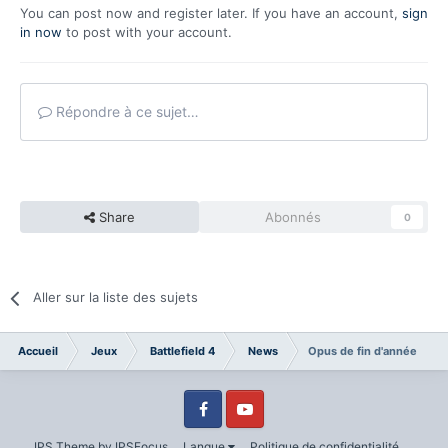
You can post now and register later. If you have an account,
sign
in now
to post with your account.
Répondre à ce sujet…
Share
Abonnés
0
Aller sur la liste des sujets
Accueil
Jeux
Battlefield 4
News
Opus de fin d'année
Facebook
Youtube
IPS Theme
by
IPSFocus
Langue
Politique de confidentialité