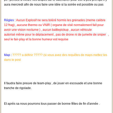
aura mercredi afin de nous faire une idée si la soirée est possible ou pas
Règles
:
Aucun Explosif ne sera toléré hormis les grenades (meme calibre
12 frag) , aucune thermo ou VNIR ( organe de visé normalement fait pour
avoir une vision nocturne ) , aucun battlepickup , aucun véhicule
autorisé même pour le déplacement , pas de drone ni de jumelle de sniper ,
seul le fair-play et la bonne humeur est requise
Map
:
????? a définir ????? (si vous avez des requêtes de maps mettez les
dans le post
Il faudra faire preuve de team-play , de jouer en escouade et une bonne
tranche de rigolade.
Et après sa nous pourrons tous passer de bonne fêtes de fin d'année .