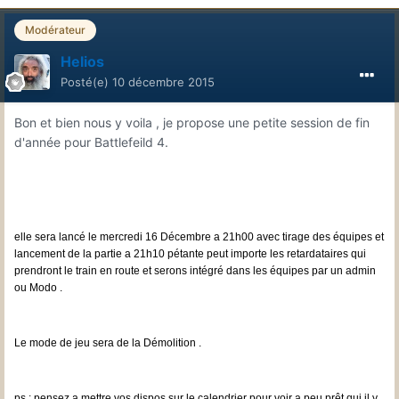
Modérateur
Helios
Posté(e)
10 décembre 2015
Bon et bien nous y voila , je propose une petite session de fin
d'année pour Battlefeild 4.
elle sera lancé le mercredi 16 Décembre a 21h00 avec tirage des équipes et
lancement de la partie a 21h10 pétante peut importe les retardataires qui
prendront le train en route et serons intégré dans les équipes par un admin
ou Modo .
Le mode de jeu sera de la Démolition .
ps : pensez a mettre vos dispos sur le calendrier pour voir a peu prêt qui il y