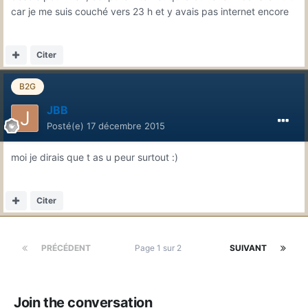
car je me suis couché vers 23 h et y avais pas internet encore
Citer
B2G
JBB
Posté(e)
17 décembre 2015
moi je dirais que t as u peur surtout :)
Citer
PRÉCÉDENT
Page 1 sur 2
SUIVANT
Join the conversation