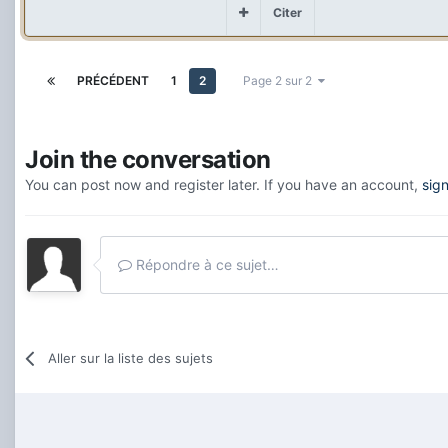
Citer
PRÉCÉDENT
1
2
Page 2 sur 2
Join the conversation
You can post now and register later. If you have an account,
sig
Répondre à ce sujet…
Aller sur la liste des sujets