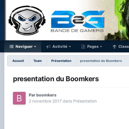
Naviguer
Activité
Pages
Class
Accueil
Team
Présentation
presentation du Boomkers
presentation du Boomkers
Par
boomkers
2 novembre 2017
dans
Présentation