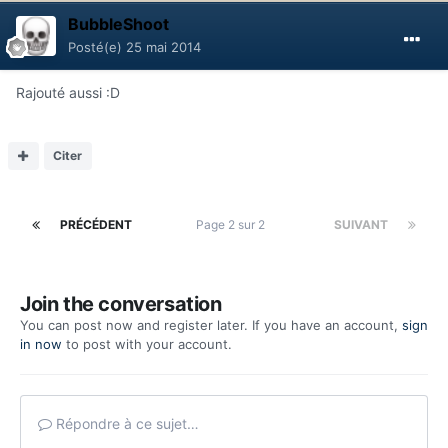
BubbleShoot
Posté(e)
25 mai 2014
Rajouté aussi :D
Citer
PRÉCÉDENT
Page 2 sur 2
SUIVANT
Join the conversation
You can post now and register later. If you have an account,
sign
in now
to post with your account.
Répondre à ce sujet…