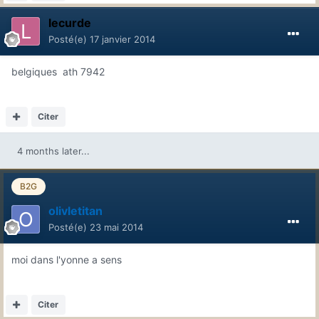
lecurde
Posté(e)
17 janvier 2014
belgiques ath 7942
Citer
4 months later...
B2G
olivletitan
Posté(e)
23 mai 2014
moi dans l'yonne a sens
Citer