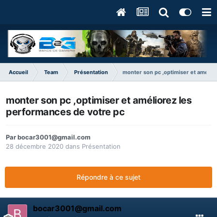
Accueil
Team
Présentation
monter son pc ,optimiser et amélio
monter son pc ,optimiser et améliorez les
performances de votre pc
Par
bocar3001@gmail.com
28 décembre 2020
dans
Présentation
Répondre à ce sujet
bocar3001@gmail.com