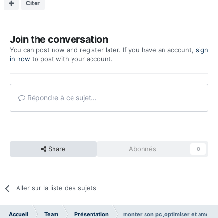
Citer
Join the conversation
You can post now and register later. If you have an account,
sign
in now
to post with your account.
Répondre à ce sujet…
Share
Abonnés
0
Aller sur la liste des sujets
Accueil
Team
Présentation
monter son pc ,optimiser et amélio