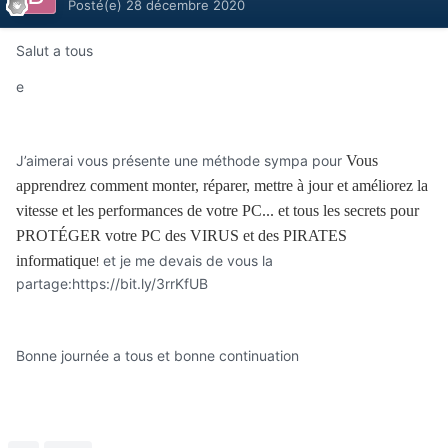
Posté(e)
28 décembre 2020
Salut a tous
e
J’aimerai vous présente une méthode sympa pour
Vous
apprendrez comment monter, réparer, mettre à jour et améliorez la
vitesse et les performances de votre PC... et tous les secrets pour
PROTÉGER votre PC des VIRUS et des PIRATES
informatique
et je me devais de vous la
!
partage:https://bit.ly/3rrKfUB
Bonne journée a tous et bonne continuation