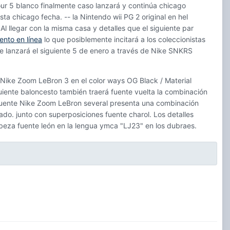
r 5 blanco finalmente caso lanzará y continúa chicago
ta chicago fecha. -- la Nintendo wii PG 2 original en hel
Al llegar con la misma casa y detalles que el siguiente par
ento en línea
lo que posiblemente incitará a los coleccionistas
e lanzará el siguiente 5 de enero a través de Nike SNKRS
 Nike Zoom LeBron 3 en el color ways OG Black / Material
iguiente baloncesto también traerá fuente vuelta la combinación
fuente Nike Zoom LeBron several presenta una combinación
ado. junto con superposiciones fuente charol. Los detalles
abeza fuente león en la lengua ymca "LJ23" en los dubraes.