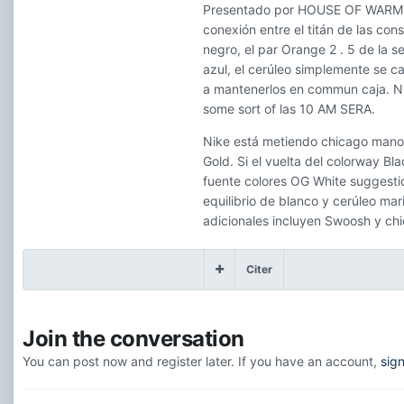
Presentado por HOUSE OF WARMTH e
conexión entre el titán de las con
negro, el par Orange 2 . 5 de la s
azul, el cerúleo simplemente se c
a mantenerlos en commun caja. Nik
some sort of las 10 AM SERA.
Nike está metiendo chicago mano e
Gold. Si el vuelta del colorway Bl
fuente colores OG White suggest
equilibrio de blanco y cerúleo mar
adicionales incluyen Swoosh y chi
Citer
Join the conversation
You can post now and register later. If you have an account,
sig