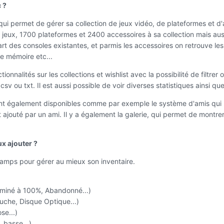
 ?
 permet de gérer sa collection de jeux vidéo, de plateformes et d'ac
jeux, 1700 plateformes et 2400 accessoires à sa collection mais aussi 
art des consoles existantes, et parmis les accessoires on retrouve le
te mémoire etc...
nalités sur les collections et wishlist avec la possibilité de filtrer
sv ou txt. Il est aussi possible de voir diverses statistiques ainsi qu
nt également disponibles comme par exemple le système d'amis qui pe
st ajouté par un ami. Il y a également la galerie, qui permet de montr
ux ajouter ?
mps pour gérer au mieux son inventaire.
erminé à 100%, Abandonné...)
ouche, Disque Optique...)
se...)
 basse...)