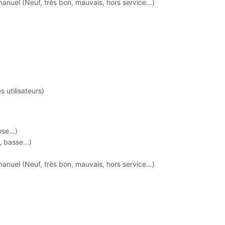
 manuel (Neuf, très bon, mauvais, hors service...)
s utilisateurs)
se...)
 basse...)
 manuel (Neuf, très bon, mauvais, hors service...)