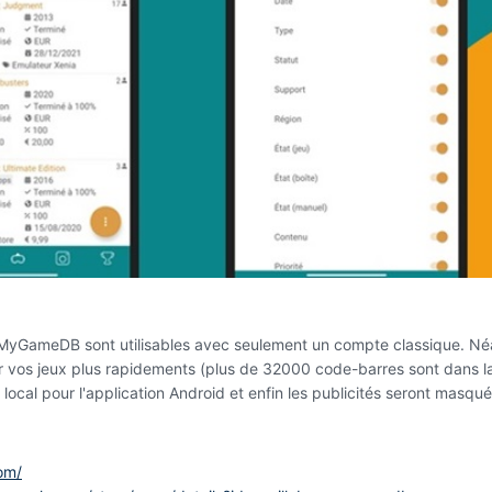
e MyGameDB sont utilisables avec seulement un compte classique. 
r vos jeux plus rapidements (plus de 32000 code-barres sont dans la
local pour l'application Android et enfin les publicités seront masqué
om/