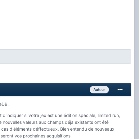
Auteur
meDB.
ndiquer si votre jeu est une édition spéciale, limited run,
e nouvelles valeurs aux champs déjà existants ont été
le cas d'éléments déffectueux. Bien entendu de nouveaux
 seront vos prochaines acquisitions.