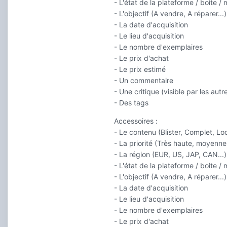
- L'état de la plateforme / boite /
- L'objectif (A vendre, A réparer...)
- La date d'acquisition
- Le lieu d'acquisition
- Le nombre d'exemplaires
- Le prix d'achat
- Le prix estimé
- Un commentaire
- Une critique (visible par les autre
- Des tags
Accessoires :
- Le contenu (Blister, Complet, Loo
- La priorité (Très haute, moyenne,
- La région (EUR, US, JAP, CAN...)
- L'état de la plateforme / boite /
- L'objectif (A vendre, A réparer...)
- La date d'acquisition
- Le lieu d'acquisition
- Le nombre d'exemplaires
- Le prix d'achat