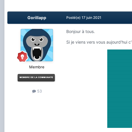
Gorillapp
Posté(e)
17 juin 2021
Bonjour à tous.
Si je viens vers vous aujourd'hui 
Membre
53