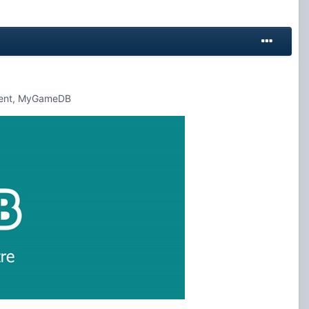
moment, MyGameDB