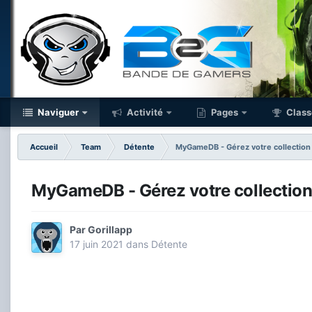
Naviguer
Activité
Pages
Class
Accueil
Team
Détente
MyGameDB - Gérez votre collection 
MyGameDB - Gérez votre collection 
Par
Gorillapp
17 juin 2021
dans
Détente