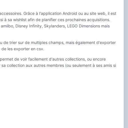
cessoires. Grâce à l'application Android ou au site web, il est
à sa wishlist afin de planifier ces prochaines acquisitions.
s amiibo, Disney Infinity, Skylanders, LEGO Dimensions mais
 ou de trier sur de multiples champs, mais également d'exporter
e de les exporter en csv.
rmet de voir facilement d'autres collections, ou encore
er sa collection aux autres membres (ou seulement à ses amis si