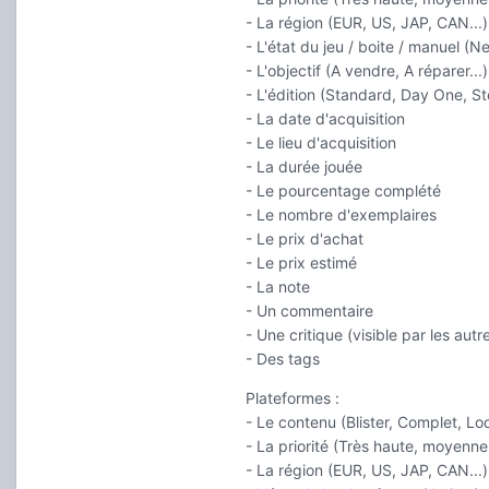
- La région (EUR, US, JAP, CAN...)
- L'état du jeu / boite / manuel (Ne
- L'objectif (A vendre, A réparer...)
- L'édition (Standard, Day One, St
- La date d'acquisition
- Le lieu d'acquisition
- La durée jouée
- Le pourcentage complété
- Le nombre d'exemplaires
- Le prix d'achat
- Le prix estimé
- La note
- Un commentaire
- Une critique (visible par les autre
- Des tags
Plateformes :
- Le contenu (Blister, Complet, Loo
- La priorité (Très haute, moyenne,
- La région (EUR, US, JAP, CAN...)